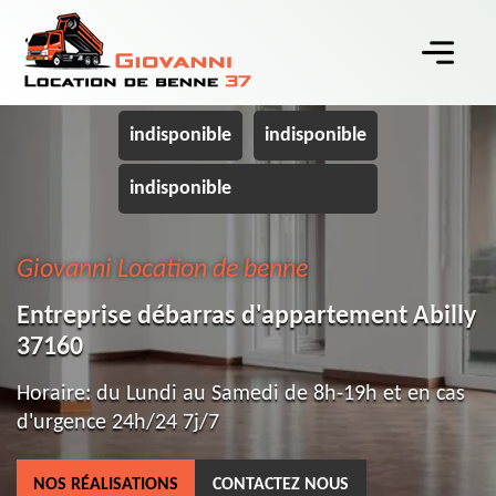
indisponible
indisponible
indisponible
Giovanni Location de benne
Entreprise débarras d'appartement Abilly
37160
Horaire: du Lundi au Samedi de 8h-19h et en cas
d'urgence 24h/24 7j/7
NOS RÉALISATIONS
CONTACTEZ NOUS