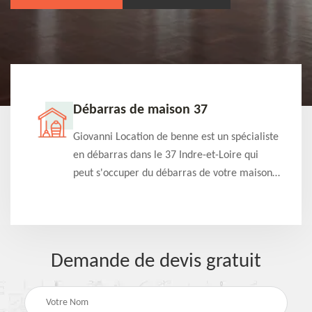
Débarras de maison 37
t-
Giovanni Location de benne est un spécialiste
e à
en débarras dans le 37 Indre-et-Loire qui
s
peut s'occuper du débarras de votre maison
à
gratuitement selon différentes condition.
Intervention rapide et efficace
Demande de devis gratuit