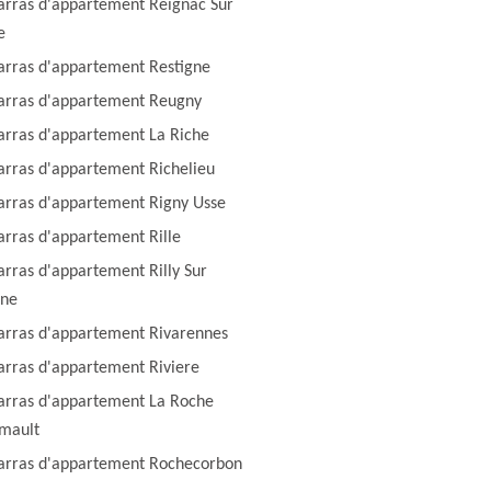
rras d'appartement Reignac Sur
e
rras d'appartement Restigne
arras d'appartement Reugny
rras d'appartement La Riche
rras d'appartement Richelieu
rras d'appartement Rigny Usse
rras d'appartement Rille
rras d'appartement Rilly Sur
nne
rras d'appartement Rivarennes
rras d'appartement Riviere
rras d'appartement La Roche
mault
arras d'appartement Rochecorbon