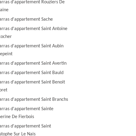
rras d'appartement Rouziers De
aine
rras d'appartement Sache
rras d'appartement Saint Antoine
Rocher
rras d'appartement Saint Aubin
epeint
rras d'appartement Saint Avertin
rras d'appartement Saint Bauld
rras d'appartement Saint Benoit
oret
rras d'appartement Saint Branchs
rras d'appartement Sainte
erine De Fierbois
rras d'appartement Saint
stophe Sur Le Nais