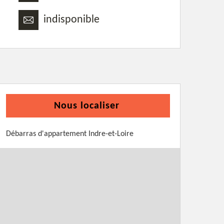
indisponible
Nous localiser
Débarras d'appartement Indre-et-Loire