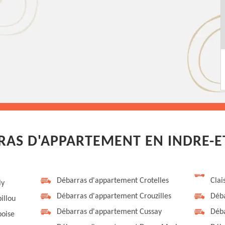
AS D'APPARTEMENT EN INDRE-ET
Débarras d'appartement Crotelles
Clai
ly
Débarras d'appartement Crouzilles
Déba
illou
Débarras d'appartement Cussay
Déba
oise