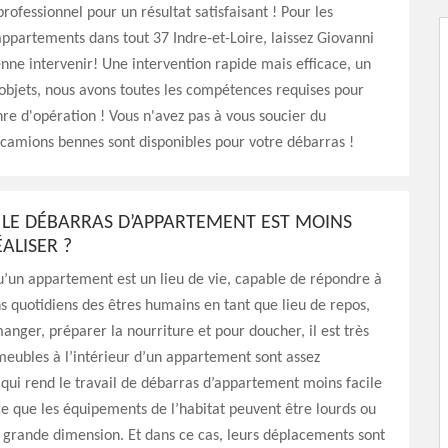
rofessionnel pour un résultat satisfaisant ! Pour les
ppartements dans tout 37 Indre-et-Loire, laissez Giovanni
nne intervenir! Une intervention rapide mais efficace, un
s objets, nous avons toutes les compétences requises pour
nre d'opération ! Vous n'avez pas à vous soucier du
 camions bennes sont disponibles pour votre débarras !
LE DÉBARRAS D’APPARTEMENT EST MOINS
ÉALISER ?
’un appartement est un lieu de vie, capable de répondre à
ns quotidiens des êtres humains en tant que lieu de repos,
anger, préparer la nourriture et pour doucher, il est très
 meubles à l’intérieur d’un appartement sont assez
ui rend le travail de débarras d’appartement moins facile
ce que les équipements de l’habitat peuvent être lourds ou
 grande dimension. Et dans ce cas, leurs déplacements sont