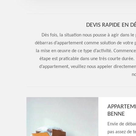
DEVIS RAPIDE EN 
Dès fois, la situation nous pousse à agir dans le 
débarras d’appartement comme solution de votre pr
la mise en œuvre de ce type d’activité. Commence
étape est praticable dans une très courte durée.
d’appartement, veuillez nous appeler directemen
no
APPARTEME
BENNE
Envie de débar
pas assez de te