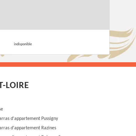
indisponible
-LOIRE
se
rras d'appartement Pussigny
rras d'appartement Razines