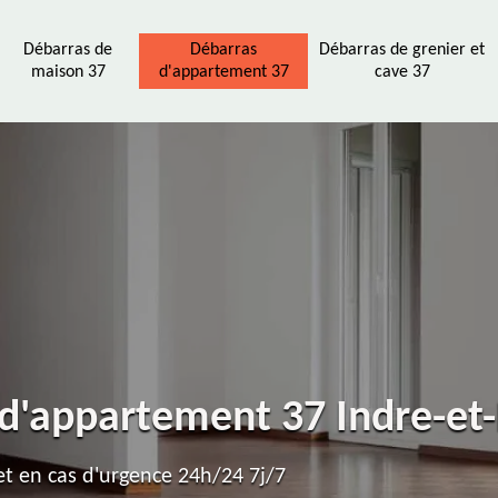
Débarras de
Débarras
Débarras de grenier et
maison 37
d'appartement 37
cave 37
 d'appartement 37 Indre-et-
t en cas d'urgence 24h/24 7j/7