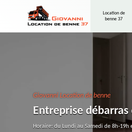
Location de
benne 37
Giovanni Location de benne
Entreprise débarras
Horaire: du Lundi au Samedi de 8h-19h e