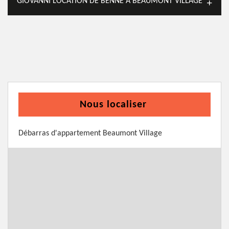
GIOVANNI LOCATION DE BENNE À BEAUMONT VILLAGE
Nous localiser
Débarras d'appartement Beaumont Village