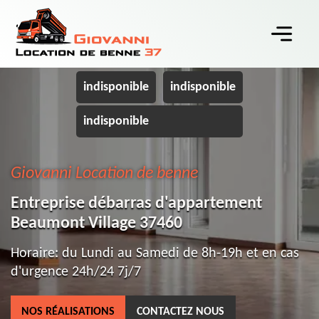
indisponible
indisponible
indisponible
Giovanni Location de benne
Entreprise débarras d'appartement
Beaumont Village 37460
Horaire: du Lundi au Samedi de 8h-19h et en cas
d'urgence 24h/24 7j/7
NOS RÉALISATIONS
CONTACTEZ NOUS