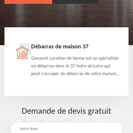
Débarras de maison 37
t-
Giovanni Location de benne est un spécialiste
e à
en débarras dans le 37 Indre-et-Loire qui
s
peut s'occuper du débarras de votre maison
à
gratuitement selon différentes condition.
Intervention rapide et efficace
Demande de devis gratuit