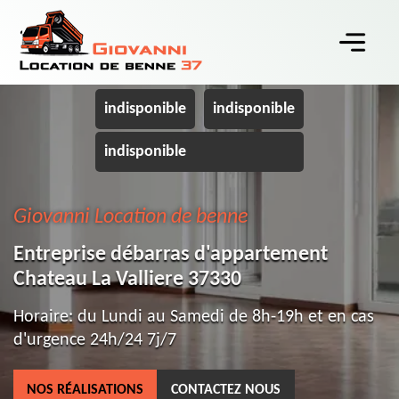
indisponible
indisponible
indisponible
Giovanni Location de benne
Entreprise débarras d'appartement
Chateau La Valliere 37330
Horaire: du Lundi au Samedi de 8h-19h et en cas
d'urgence 24h/24 7j/7
NOS RÉALISATIONS
CONTACTEZ NOUS