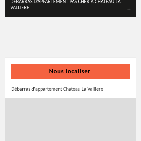
DÉBARRAS D’APPARTEMENT PAS CHER À CHATEAU LA
VALLIERE
Nous localiser
Débarras d'appartement Chateau La Valliere