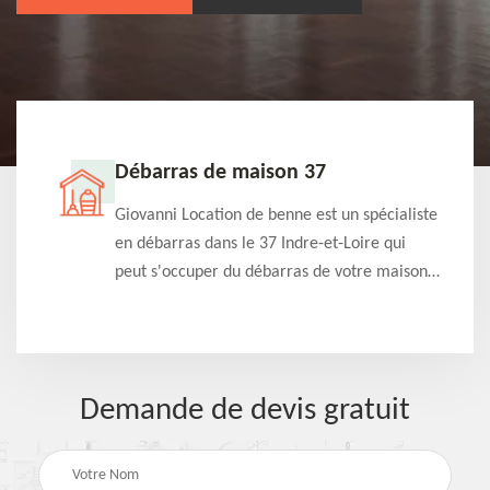
Débarras de maison 37
t-
Giovanni Location de benne est un spécialiste
e à
en débarras dans le 37 Indre-et-Loire qui
s
peut s'occuper du débarras de votre maison
à
gratuitement selon différentes condition.
Intervention rapide et efficace
Demande de devis gratuit