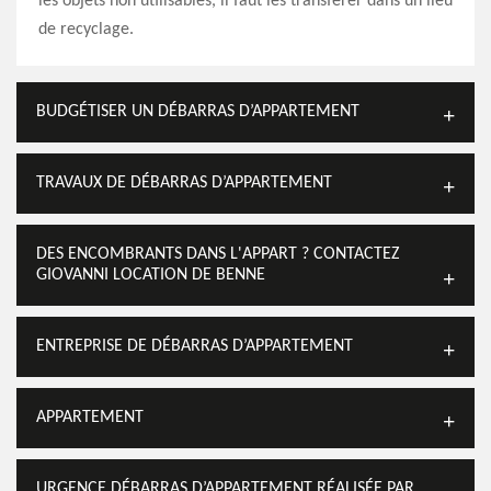
les objets non utilisables, il faut les transférer dans un lieu
de recyclage.
BUDGÉTISER UN DÉBARRAS D’APPARTEMENT
TRAVAUX DE DÉBARRAS D’APPARTEMENT
DES ENCOMBRANTS DANS L'APPART ? CONTACTEZ
GIOVANNI LOCATION DE BENNE
ENTREPRISE DE DÉBARRAS D’APPARTEMENT
APPARTEMENT
URGENCE DÉBARRAS D’APPARTEMENT RÉALISÉE PAR