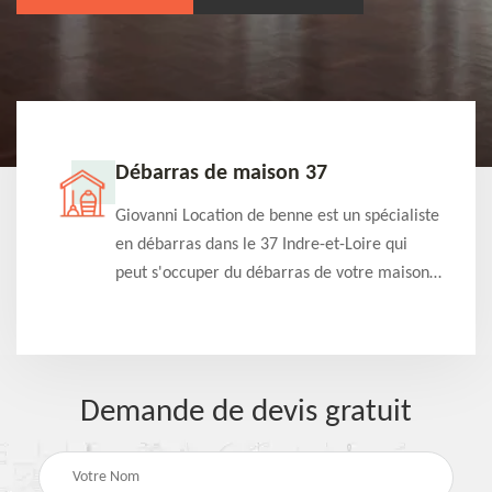
Débarras de maison 37
t-
Giovanni Location de benne est un spécialiste
e à
en débarras dans le 37 Indre-et-Loire qui
s
peut s'occuper du débarras de votre maison
à
gratuitement selon différentes condition.
Intervention rapide et efficace
Demande de devis gratuit