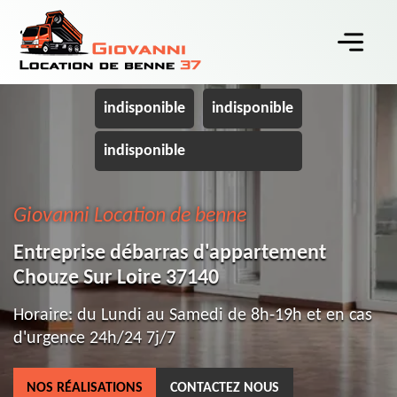
indisponible
indisponible
indisponible
Giovanni Location de benne
Entreprise débarras d'appartement
Chouze Sur Loire 37140
Horaire: du Lundi au Samedi de 8h-19h et en cas
d'urgence 24h/24 7j/7
NOS RÉALISATIONS
CONTACTEZ NOUS