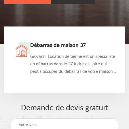
Débarras de maison 37
t-
Giovanni Location de benne est un spécialiste
e à
en débarras dans le 37 Indre-et-Loire qui
s
peut s'occuper du débarras de votre maison
à
gratuitement selon différentes condition.
Intervention rapide et efficace
Demande de devis gratuit