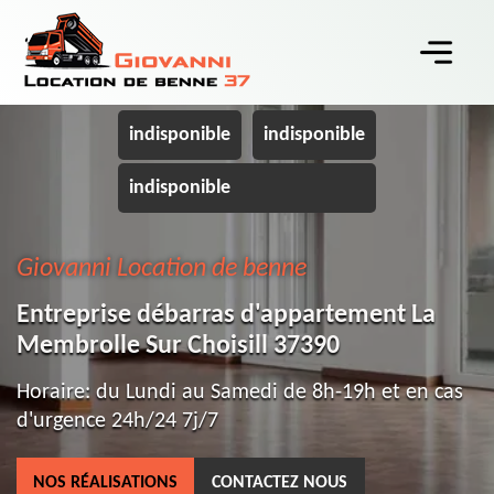
indisponible
indisponible
indisponible
Giovanni Location de benne
Entreprise débarras d'appartement La
Membrolle Sur Choisill 37390
Horaire: du Lundi au Samedi de 8h-19h et en cas
d'urgence 24h/24 7j/7
NOS RÉALISATIONS
CONTACTEZ NOUS