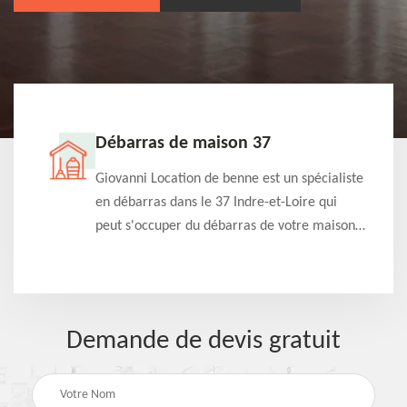
Débarras de maison 37
t-
Giovanni Location de benne est un spécialiste
e à
en débarras dans le 37 Indre-et-Loire qui
s
peut s'occuper du débarras de votre maison
à
gratuitement selon différentes condition.
Intervention rapide et efficace
Demande de devis gratuit