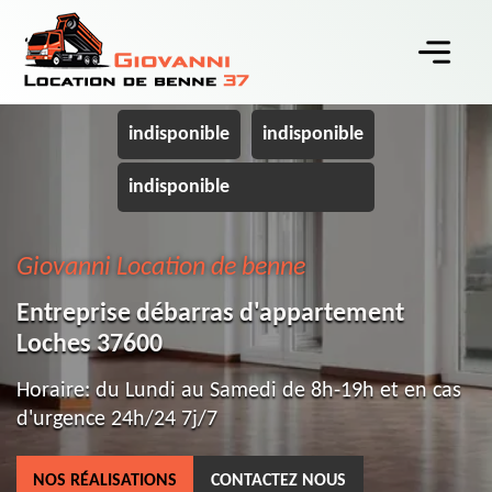
indisponible
indisponible
indisponible
Giovanni Location de benne
Entreprise débarras d'appartement
Loches 37600
Horaire: du Lundi au Samedi de 8h-19h et en cas
d'urgence 24h/24 7j/7
NOS RÉALISATIONS
CONTACTEZ NOUS