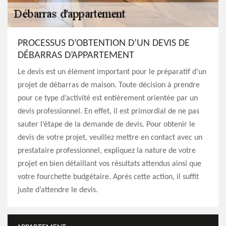
PROCESSUS D’OBTENTION D’UN DEVIS DE
DÉBARRAS D’APPARTEMENT
Le devis est un élément important pour le préparatif d’un
projet de débarras de maison. Toute décision à prendre
pour ce type d’activité est entièrement orientée par un
devis professionnel. En effet, il est primordial de ne pas
sauter l’étape de la demande de devis. Pour obtenir le
devis de votre projet, veuillez mettre en contact avec un
prestataire professionnel, expliquez la nature de votre
projet en bien détaillant vos résultats attendus ainsi que
votre fourchette budgétaire. Après cette action, il suffit
juste d’attendre le devis.