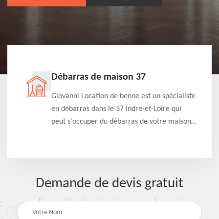
Débarras de maison 37
t-
Giovanni Location de benne est un spécialiste
e à
en débarras dans le 37 Indre-et-Loire qui
s
peut s'occuper du débarras de votre maison
à
gratuitement selon différentes condition.
Intervention rapide et efficace
Demande de devis gratuit