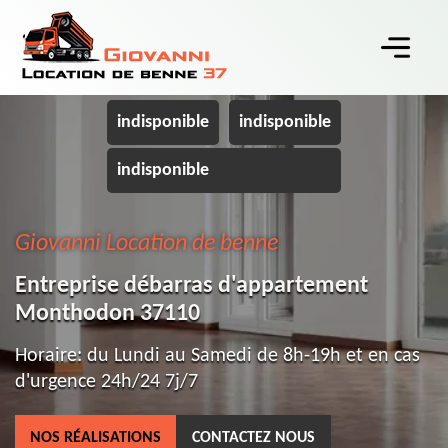
indisponible
indisponible
indisponible
Giovanni Location de benne
Entreprise débarras d'appartement
Monthodon 37110
Horaire: du Lundi au Samedi de 8h-19h et en cas
d'urgence 24h/24 7j/7
NOS RÉALISATIONS
CONTACTEZ NOUS