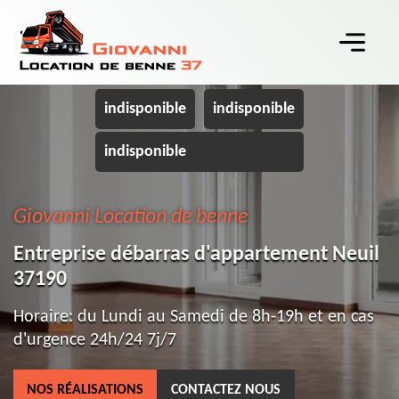
indisponible
indisponible
indisponible
Giovanni Location de benne
Entreprise débarras d'appartement Neuil
37190
Horaire: du Lundi au Samedi de 8h-19h et en cas
d'urgence 24h/24 7j/7
NOS RÉALISATIONS
CONTACTEZ NOUS