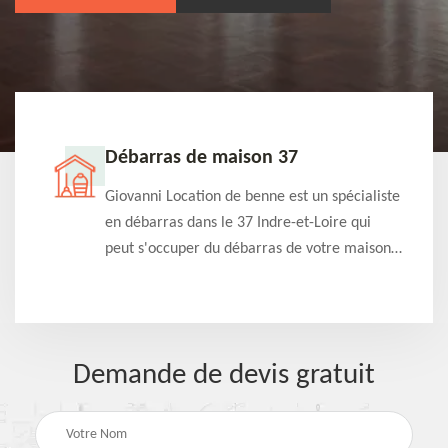
Débarras de maison 37
t-
Giovanni Location de benne est un spécialiste
e à
en débarras dans le 37 Indre-et-Loire qui
s
peut s'occuper du débarras de votre maison
à
gratuitement selon différentes condition.
Intervention rapide et efficace
Demande de devis gratuit