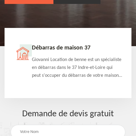
Débarras de maison 37
t-
Giovanni Location de benne est un spécialiste
e à
en débarras dans le 37 Indre-et-Loire qui
s
peut s'occuper du débarras de votre maison
à
gratuitement selon différentes condition.
Intervention rapide et efficace
Demande de devis gratuit