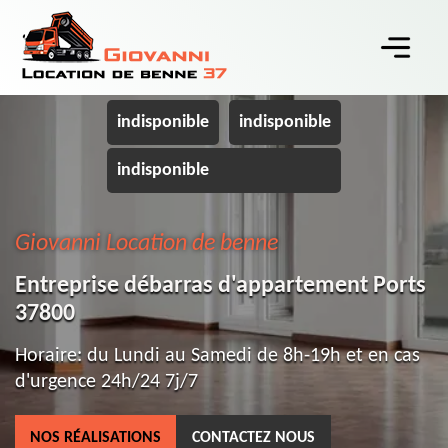
indisponible
indisponible
indisponible
Giovanni Location de benne
Entreprise débarras d'appartement Ports
37800
Horaire: du Lundi au Samedi de 8h-19h et en cas
d'urgence 24h/24 7j/7
NOS RÉALISATIONS
CONTACTEZ NOUS