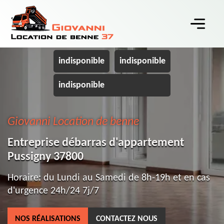
indisponible
indisponible
indisponible
Giovanni Location de benne
Entreprise débarras d'appartement
Pussigny 37800
Horaire: du Lundi au Samedi de 8h-19h et en cas
d'urgence 24h/24 7j/7
NOS RÉALISATIONS
CONTACTEZ NOUS