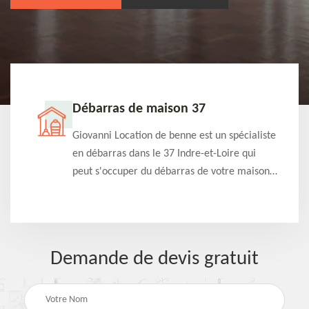
Débarras de maison 37
t-
Giovanni Location de benne est un spécialiste
e à
en débarras dans le 37 Indre-et-Loire qui
s
peut s'occuper du débarras de votre maison
à
gratuitement selon différentes condition.
Intervention rapide et efficace
Demande de devis gratuit