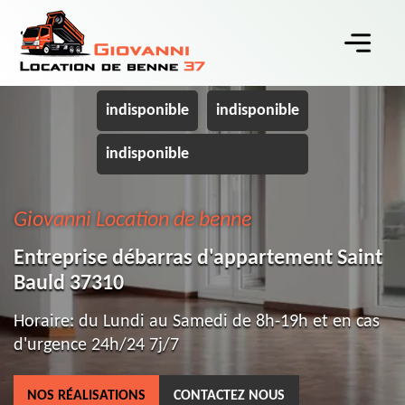
indisponible
indisponible
indisponible
Giovanni Location de benne
Entreprise débarras d'appartement Saint
Bauld 37310
Horaire: du Lundi au Samedi de 8h-19h et en cas
d'urgence 24h/24 7j/7
NOS RÉALISATIONS
CONTACTEZ NOUS