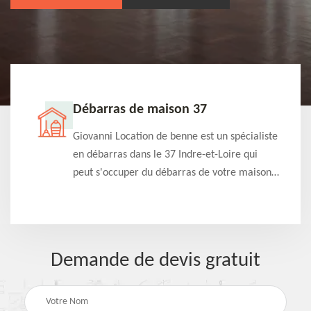
Débarras de maison 37
t-
Giovanni Location de benne est un spécialiste
e à
en débarras dans le 37 Indre-et-Loire qui
s
peut s'occuper du débarras de votre maison
à
gratuitement selon différentes condition.
Intervention rapide et efficace
Demande de devis gratuit