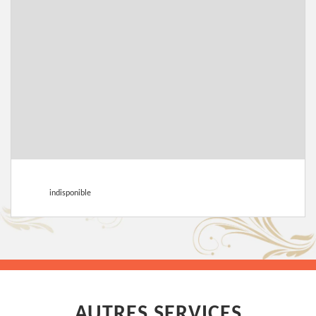
indisponible
AUTRES SERVICES