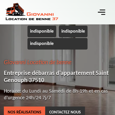
indisponible
indisponible
indisponible
Giovanni Location de benne
Entreprise débarras d'appartement Saint
Genouph 37510
Horaire: du Lundi au Samedi de 8h-19h et en cas
d'urgence 24h/24 7j/7
NOS RÉALISATIONS
CONTACTEZ NOUS