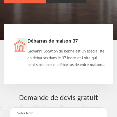
Débarras de maison 37
t-
Giovanni Location de benne est un spécialiste
e à
en débarras dans le 37 Indre-et-Loire qui
s
peut s'occuper du débarras de votre maison
à
gratuitement selon différentes condition.
Intervention rapide et efficace
Demande de devis gratuit