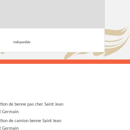
indisponible
tion de benne pas cher Saint Jean
t Germain
tion de camion benne Saint Jean
t Germain