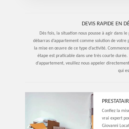
DEVIS RAPIDE EN 
Dès fois, la situation nous pousse à agir dans le 
débarras d’appartement comme solution de votre pr
la mise en œuvre de ce type d’activité. Commence
étape est praticable dans une très courte durée.
d’appartement, veuillez nous appeler directemen
qui es
PRESTATAI
Confiez la mi
vrai expert po
Giovanni Locat