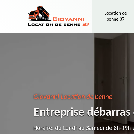
Location de
benne 37
Giovanni Location de benne
Entreprise débarras
Horaire: du Lundi au Samedi de 8h-19h e