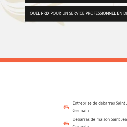
QUEL PRIX POUR UN SERVICE PROFESSIONNEL EN 
Entreprise de débarras Saint 
Germain
Débarras de maison Saint Jea