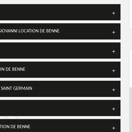
GIOVANNI LOCATION DE BENNE
ON DE BENNE
 SAINT GERMAIN
ATION DE BENNE