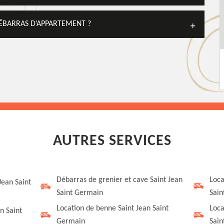
DÉBARRAS D’APPARTEMENT ?
AUTRES SERVICES
Débarras de grenier et cave Saint Jean
Loca
Jean Saint
Saint Germain
Sain
Location de benne Saint Jean Saint
Loca
n Saint
Germain
Sain