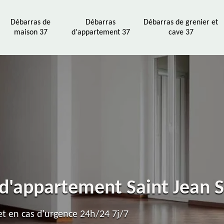
Débarras de
Débarras
Débarras de grenier et
maison 37
d'appartement 37
cave 37
 d'appartement Saint Jean 
t en cas d'urgence 24h/24 7j/7