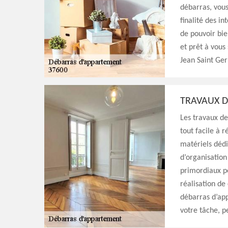
débarras, vous
finalité des i
de pouvoir bi
et prêt à vous 
Jean Saint Ger
TRAVAUX D
Les travaux de
tout facile à r
matériels dédi
d’organisation
primordiaux p
réalisation de
débarras d’app
votre tâche, p