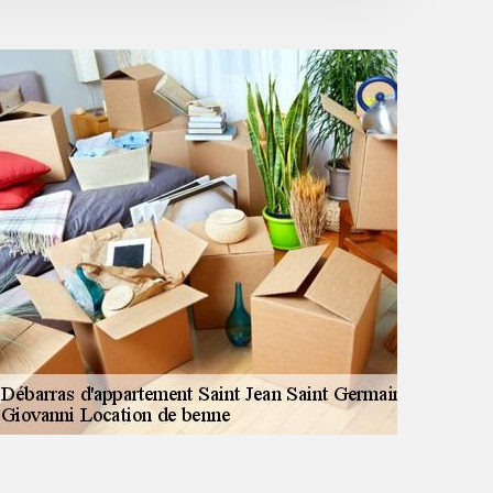
cadeau d