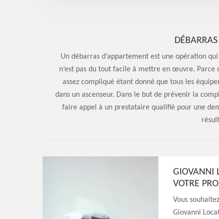
DÉBARRAS
Un débarras d’appartement est une opération qui p
n’est pas du tout facile à mettre en œuvre. Parc
assez compliqué étant donné que tous les équip
dans un ascenseur. Dans le but de prévenir la comp
faire appel à un prestataire qualifié pour une de
résul
GIOVANNI 
VOTRE PRO
Vous souhaitez
Giovanni Locat