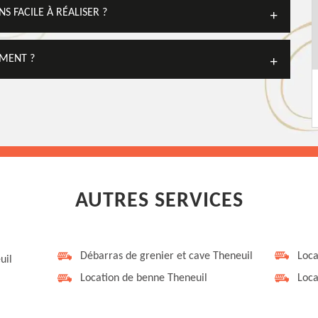
 FACILE À RÉALISER ?
EMENT ?
AUTRES SERVICES
Débarras de grenier et cave Theneuil
Loca
uil
Location de benne Theneuil
Loca