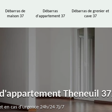
Débarras de
Débarras
Débarras de grenier et
maison 37
d'appartement 37
cave 37
 d'appartement Theneuil 3
t en cas d'urgence 24h/24 7j/7