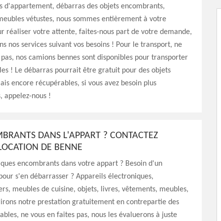
as d'appartement, débarras des objets encombrants,
meubles vétustes, nous sommes entièrement à votre
ur réaliser votre attente, faites-nous part de votre demande,
s nos services suivant vos besoins ! Pour le transport, ne
 pas, nos camions bennes sont disponibles pour transporter
es ! Le débarras pourrait être gratuit pour des objets
is encore récupérables, si vous avez besoin plus
, appelez-nous !
BRANTS DANS L'APPART ? CONTACTEZ
LOCATION DE BENNE
lques encombrants dans votre appart ? Besoin d'un
pour s'en débarrasser ? Appareils électroniques,
s, meubles de cuisine, objets, livres, vêtements, meubles,
frirons notre prestation gratuitement en contrepartie des
ables, ne vous en faites pas, nous les évaluerons à juste