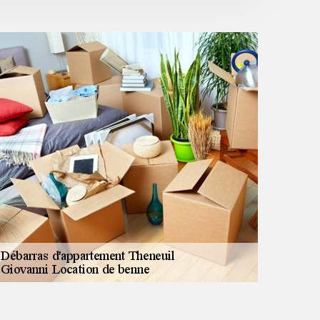
cadeau d