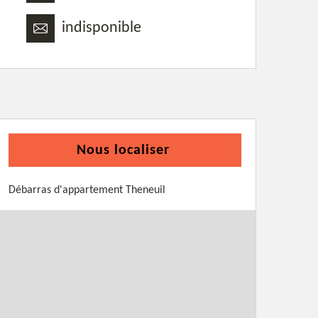
indisponible
Nous localiser
Débarras d'appartement Theneuil