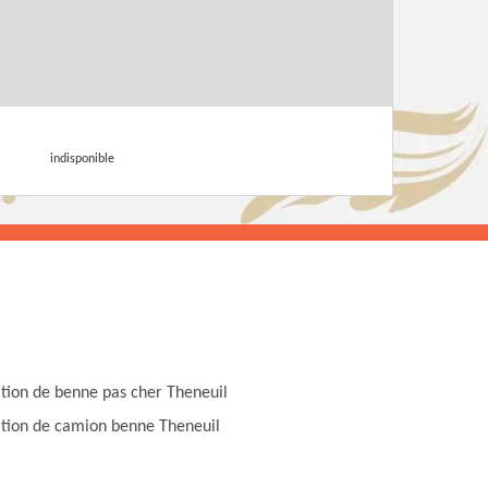
indisponible
tion de benne pas cher Theneuil
tion de camion benne Theneuil