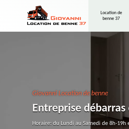
Location de
benne 37
Giovanni Location de benne
Entreprise débarras
Horaire: du Lundi au Samedi de 8h-19h e