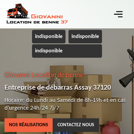
indisponible
indisponible
indisponible
Giovanni Location de benne
Entreprise de débarras Assay 37120
Horaire: du Lundi au Samedi de 8h-19h et en cas
d'urgence 24h/24 7j/7
NOS RÉALISATIONS
CONTACTEZ NOUS