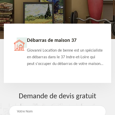
Débarras de maison 37
t-
Giovanni Location de benne est un spécialiste
e à
en débarras dans le 37 Indre-et-Loire qui
s
peut s'occuper du débarras de votre maison
à
gratuitement selon différentes condition.
Intervention rapide et efficace
Demande de devis gratuit