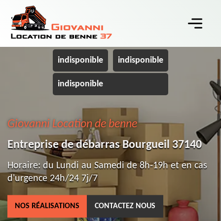
indisponible
indisponible
indisponible
Giovanni Location de benne
Entreprise de débarras Bourgueil 37140
Horaire: du Lundi au Samedi de 8h-19h et en cas
d'urgence 24h/24 7j/7
NOS RÉALISATIONS
CONTACTEZ NOUS