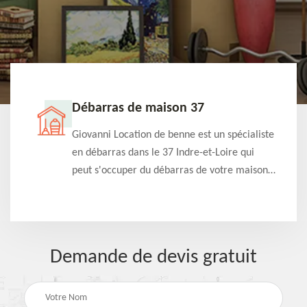
Débarras de maison 37
t-
Giovanni Location de benne est un spécialiste
e à
en débarras dans le 37 Indre-et-Loire qui
s
peut s'occuper du débarras de votre maison
à
gratuitement selon différentes condition.
Intervention rapide et efficace
Demande de devis gratuit