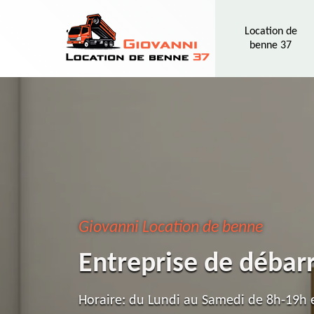
Location de
benne 37
Giovanni Location de benne
Entreprise de déba
Horaire: du Lundi au Samedi de 8h-19h e