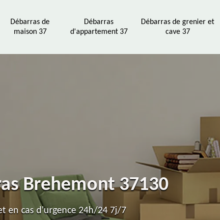
Débarras de
Débarras
Débarras de grenier et
maison 37
d'appartement 37
cave 37
rras Brehemont 37130
t en cas d'urgence 24h/24 7j/7