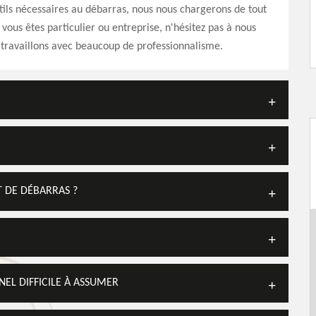
utils nécessaires au débarras, nous nous chargerons de tout
 vous êtes particulier ou entreprise, n'hésitez pas à nous
travaillons avec beaucoup de professionnalisme.
T DE DÉBARRAS ?
NEL DIFFICILE À ASSUMER