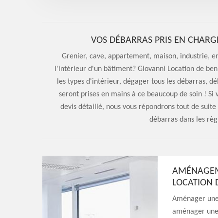
VOS DÉBARRAS PRIS EN CHARG
Grenier, cave, appartement, maison, industrie, en
l'intérieur d'un bâtiment? Giovanni Location de be
les types d'intérieur, dégager tous les débarras, d
seront prises en mains à ce beaucoup de soin ! Si 
devis détaillé, nous vous répondrons tout de suite
débarras dans les règ
AMÉNAGEME
LOCATION 
Aménager une 
aménager une 