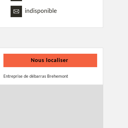
indisponible
Nous localiser
Entreprise de débarras Brehemont