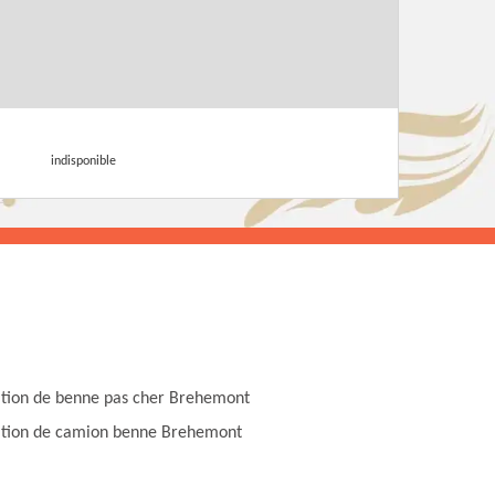
indisponible
tion de benne pas cher Brehemont
tion de camion benne Brehemont