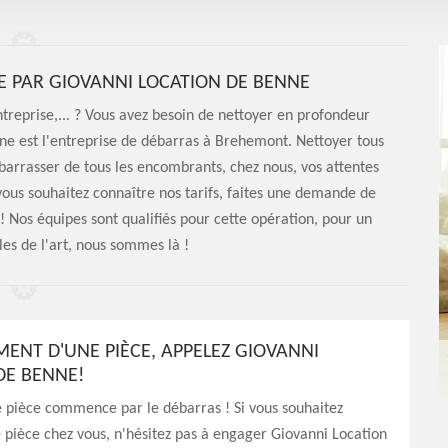
E PAR GIOVANNI LOCATION DE BENNE
treprise,... ? Vous avez besoin de nettoyer en profondeur
nne est l'entreprise de débarras à Brehemont. Nettoyer tous
ébarrasser de tous les encombrants, chez nous, vos attentes
vous souhaitez connaître nos tarifs, faites une demande de
 ! Nos équipes sont qualifiés pour cette opération, pour un
les de l'art, nous sommes là !
NT D'UNE PIÈCE, APPELEZ GIOVANNI
DE BENNE!
pièce commence par le débarras ! Si vous souhaitez
pièce chez vous, n'hésitez pas à engager Giovanni Location