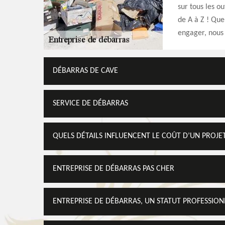
sur tous les o
de A à Z ! Que
engager, nous 
DÉBARRAS DE CAVE
SERVICE DE DÉBARRAS
QUELS DÉTAILS INFLUENCENT LE COÛT D’UN PROJE
ENTREPRISE DE DÉBARRAS PAS CHER
ENTREPRISE DE DÉBARRAS, UN STATUT PROFESSION