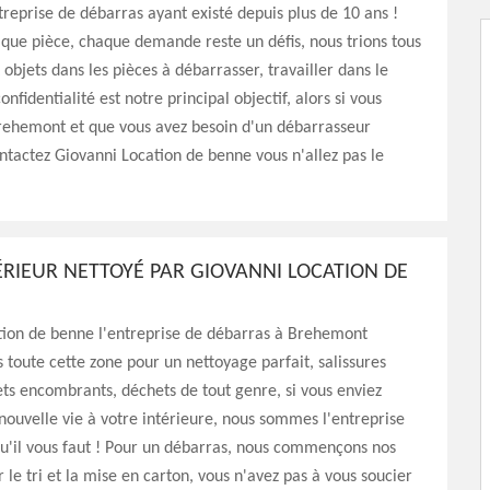
treprise de débarras ayant existé depuis plus de 10 ans !
que pièce, chaque demande reste un défis, nous trions tous
 objets dans les pièces à débarrasser, travailler dans le
onfidentialité est notre principal objectif, alors si vous
ehemont et que vous avez besoin d'un débarrasseur
tactez Giovanni Location de benne vous n'allez pas le
ÉRIEUR NETTOYÉ PAR GIOVANNI LOCATION DE
tion de benne l'entreprise de débarras à Brehemont
s toute cette zone pour un nettoyage parfait, salissures
ts encombrants, déchets de tout genre, si vous enviez
ouvelle vie à votre intérieure, nous sommes l'entreprise
u'il vous faut ! Pour un débarras, nous commençons nos
 le tri et la mise en carton, vous n'avez pas à vous soucier