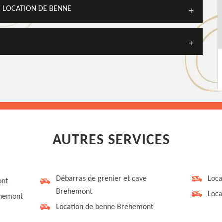
I LOCATION DE BENNE
AUTRES SERVICES
Débarras de grenier et cave
Loca
ont
Brehemont
Loca
ehemont
Location de benne Brehemont