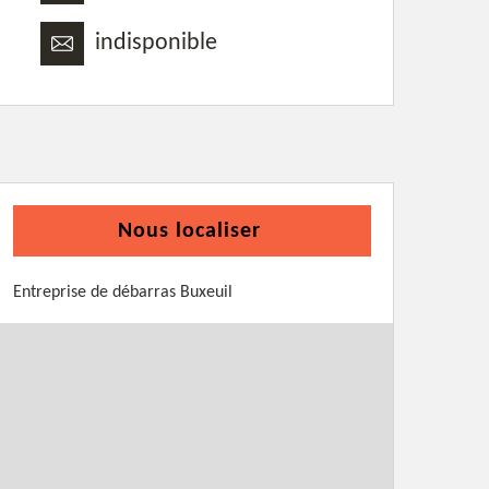
indisponible
Nous localiser
Entreprise de débarras Buxeuil