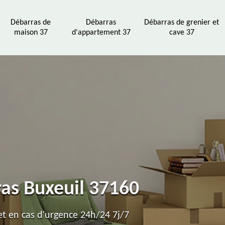
Débarras de
Débarras
Débarras de grenier et
maison 37
d'appartement 37
cave 37
ras Buxeuil 37160
t en cas d'urgence 24h/24 7j/7