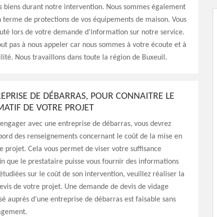
os biens durant notre intervention. Nous sommes également
en terme de protections de vos équipements de maison. Vous
uté lors de votre demande d’information sur notre service.
out pas à nous appeler car nous sommes à votre écoute et à
lité. Nous travaillons dans toute la région de Buxeuil.
REPRISE DE DÉBARRAS, POUR CONNAITRE LE
MATIF DE VOTRE PROJET
 engager avec une entreprise de débarras, vous devrez
ord des renseignements concernant le coût de la mise en
 projet. Cela vous permet de viser votre suffisance
in que le prestataire puisse vous fournir des informations
tudiées sur le coût de son intervention, veuillez réaliser la
vis de votre projet. Une demande de devis de vidage
isé auprès d’une entreprise de débarras est faisable sans
gagement.