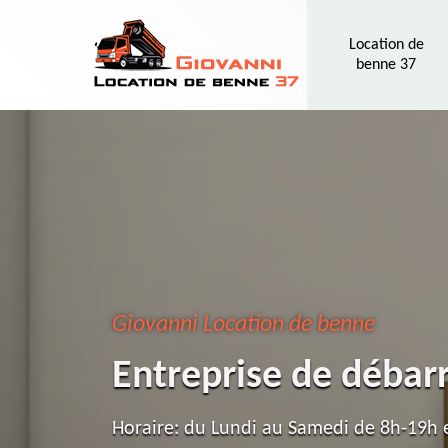
Location de
benne 37
Giovanni Location de benne
Entreprise de débar
Horaire: du Lundi au Samedi de 8h-19h e