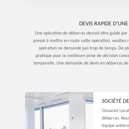
DEVIS RAPIDE D’UNE
Une opération de débarras devrait être guidé par 
pressé à mettre en route cette opération, veuillez 
opération ne demande pas trop de temps. De plus
pratique pour la meilleure prise de décision conce
temporelle. Une demande de devis en débarras de 
SOCIÉTÉ D
Giovanni Locat
débarras. Nou
équipe entièr