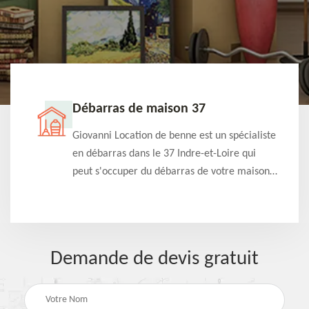
Débarras de maison 37
t-
Giovanni Location de benne est un spécialiste
e à
en débarras dans le 37 Indre-et-Loire qui
s
peut s'occuper du débarras de votre maison
à
gratuitement selon différentes condition.
Intervention rapide et efficace
Demande de devis gratuit