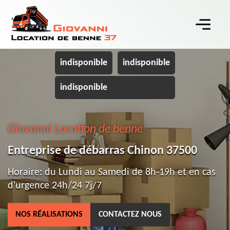
indisponible
indisponible
indisponible
Giovanni Location de benne
Entreprise de débarras Chinon 37500
Horaire: du Lundi au Samedi de 8h-19h et en cas
d'urgence 24h/24 7j/7
NOS RÉALISATIONS
CONTACTEZ NOUS