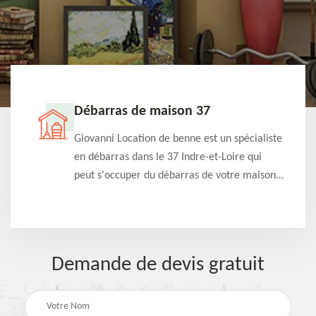
Débarras de maison 37
t-
Giovanni Location de benne est un spécialiste
e à
en débarras dans le 37 Indre-et-Loire qui
s
peut s'occuper du débarras de votre maison
à
gratuitement selon différentes condition.
Intervention rapide et efficace
Demande de devis gratuit