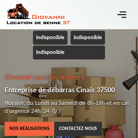
indisponible
indisponible
indisponible
Giovanni Location de benne
Entreprise de débarras Cinais 37500
Horaire: du Lundi au Samedi de 8h-19h et en cas
d'urgence 24h/24 7j/7
NOS RÉALISATIONS
CONTACTEZ NOUS