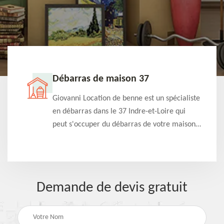
Débarras de maison 37
t-
Giovanni Location de benne est un spécialiste
e à
en débarras dans le 37 Indre-et-Loire qui
s
peut s'occuper du débarras de votre maison
à
gratuitement selon différentes condition.
Intervention rapide et efficace
Demande de devis gratuit