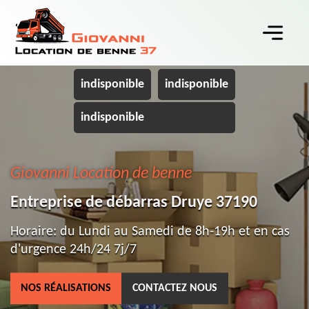
indisponible
indisponible
indisponible
Giovanni Location de benne
Entreprise de débarras Druye 37190
Horaire: du Lundi au Samedi de 8h-19h et en cas
d'urgence 24h/24 7j/7
NOS RÉALISATIONS
CONTACTEZ NOUS