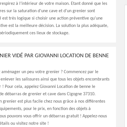
 respirez à l’intérieur de votre maison. Etant donné que les
ires sur la saturation d’une cave et d’un grenier sont
l est très logique si choisir une action préventive qu’une
tive est la meilleure décision. La solution la plus adéquate,
 périodiquement ces lieux de stockage.
NIER VIDÉ PAR GIOVANNI LOCATION DE BENNE
E
z aménager un peu votre grenier ? Commencez par le
enlever les salissures ainsi que tous les objets encombrants
r ! Pour cela, appelez Giovanni Location de benne le
de débarras de grenier et cave dans Cigogne 37310.
 grenier est plus facile chez nous grâce à nos différentes
uipements, pour le prix, en fonction des objets à
ous pouvons vous offrir un débarras gratuit ! Appelez-nous
tails ou visitez notre site !