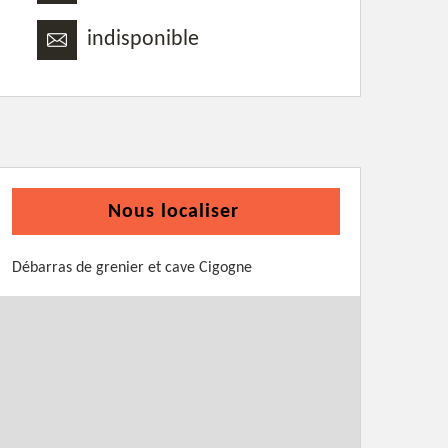
indisponible
Nous localiser
Débarras de grenier et cave Cigogne