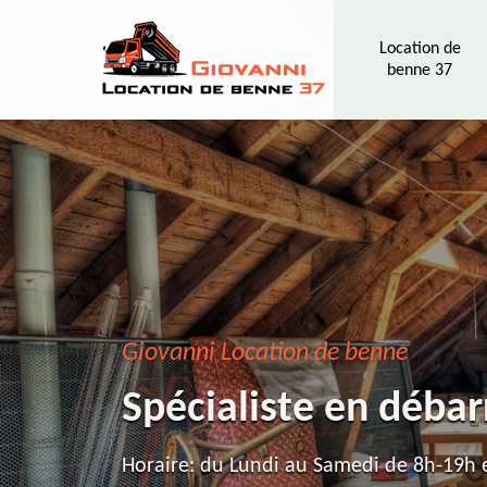
Location de
benne 37
Giovanni Location de benne
Spécialiste en débar
Horaire: du Lundi au Samedi de 8h-19h e