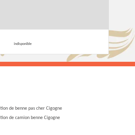
indisponible
tion de benne pas cher Cigogne
tion de camion benne Cigogne