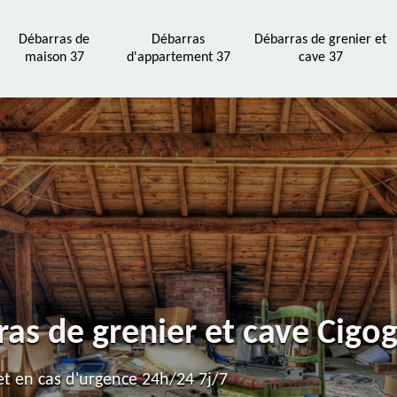
Débarras de
Débarras
Débarras de grenier et
maison 37
d'appartement 37
cave 37
ras de grenier et cave Cig
t en cas d'urgence 24h/24 7j/7