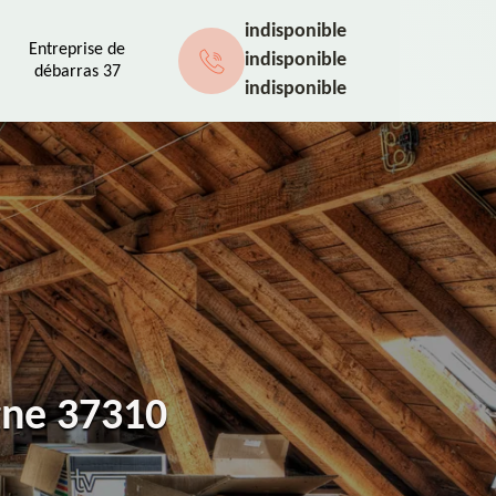
indisponible
Entreprise de
indisponible
débarras 37
indisponible
ogne 37310