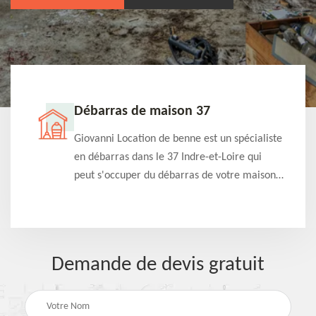
Débarras de maison 37
t-
Giovanni Location de benne est un spécialiste
e à
en débarras dans le 37 Indre-et-Loire qui
s
peut s'occuper du débarras de votre maison
à
gratuitement selon différentes condition.
Intervention rapide et efficace
Demande de devis gratuit