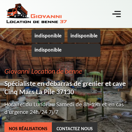
indisponible
indisponible
indisponible
Giovanni Location de benne
Spécialiste en débarras de grenier et cave
Cinq Mars La Pile 37130
Horaire: du Lundi au Samedi de 8h-19h et en cas
d'urgence 24h/24 7j/7
NOS RÉALISATIONS
CONTACTEZ NOUS