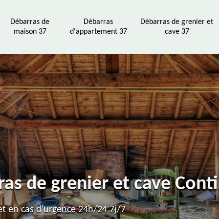
Débarras de
Débarras
Débarras de grenier et
maison 37
d'appartement 37
cave 37
ras de grenier et cave Cont
t en cas d'urgence 24h/24 7j/7