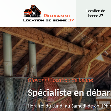
Location de
benne 37
Giovanni Location de benne
Spécialiste en débar
Horaire: du Lundi au Samedi de 8h-19h e