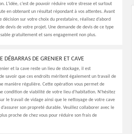
n. L’idée, c’est de pouvoir réduire votre stresse et surtout
ute en obtenant un résultat répondant à vos attentes. Avant
 décision sur votre choix du prestataire, réalisez d’abord
e devis de votre projet. Une demande de devis de ce type
aisable gratuitement et sans engagement non plus.
E DÉBARRAS DE GRENIER ET CAVE
nier et la cave reste un lieu de stockage, il est
de savoir que ces endroits méritent également un travail de
ne manière régulière. Cette opération vous permet de
e condition de viabilité de votre lieu d’habitation. N’hésitez
sur le travail de vidage ainsi que le nettoyage de votre cave
n d’assurer son propreté durable. Veuillez collaborer avec le
 plus proche de chez vous pour réduire son frais de