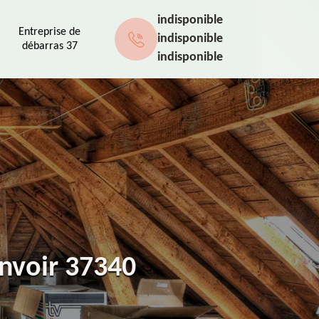
indisponible
Entreprise de
indisponible
débarras 37
indisponible
invoir 37340