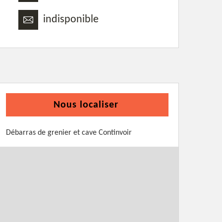
indisponible
Nous localiser
Débarras de grenier et cave Continvoir