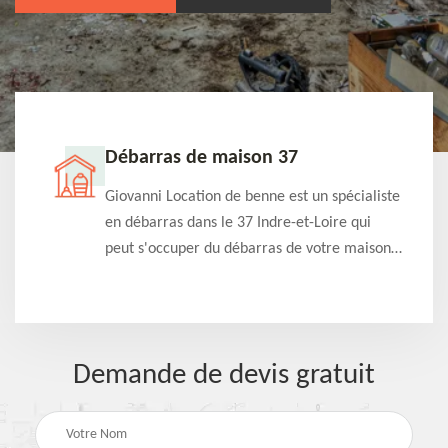
Débarras de maison 37
t-
Giovanni Location de benne est un spécialiste
e à
en débarras dans le 37 Indre-et-Loire qui
s
peut s'occuper du débarras de votre maison
à
gratuitement selon différentes condition.
Intervention rapide et efficace
Demande de devis gratuit