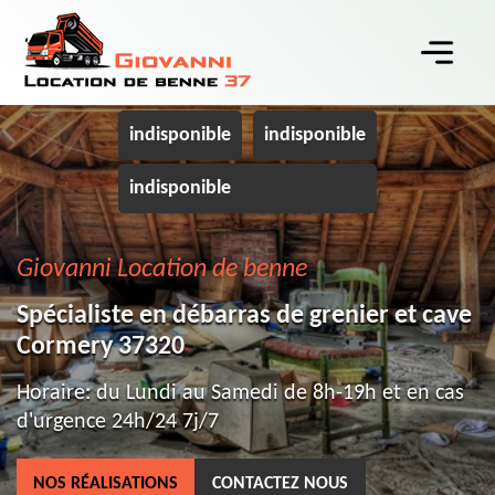
indisponible
indisponible
indisponible
Giovanni Location de benne
Spécialiste en débarras de grenier et cave
Cormery 37320
Horaire: du Lundi au Samedi de 8h-19h et en cas
d'urgence 24h/24 7j/7
NOS RÉALISATIONS
CONTACTEZ NOUS