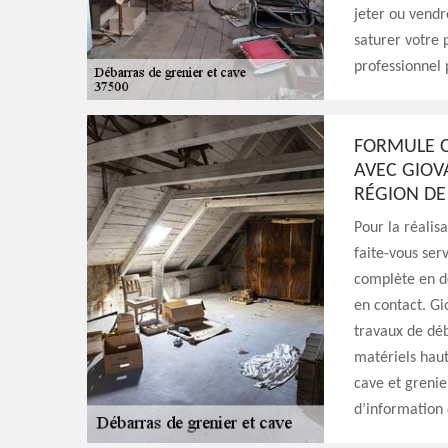
jeter ou vendr
saturer votre 
professionnel 
FORMULE C
AVEC GIOV
RÉGION DE
Pour la réalis
faite-vous ser
complète en dé
en contact. Gi
travaux de déb
matériels hau
cave et grenier
d’information 