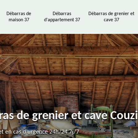
Débarras de
Débarras
Débarras de grenier et
maison 37
d'appartement 37
cave 37
ras de grenier et cave Couz
t en cas d'urgence 24h/24 7j/7