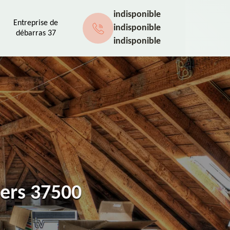
indisponible
Entreprise de
indisponible
débarras 37
indisponible
iers 37500