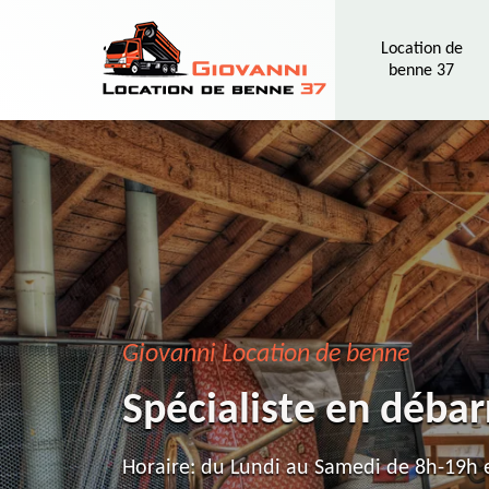
Location de
benne 37
Giovanni Location de benne
Spécialiste en débar
Horaire: du Lundi au Samedi de 8h-19h e