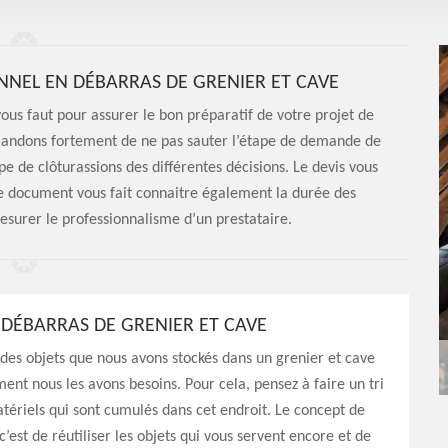
cadeau du devis
NNEL EN DÉBARRAS DE GRENIER ET CAVE
vous faut pour assurer le bon préparatif de votre projet de
andons fortement de ne pas sauter l’étape de demande de
e de clôturassions des différentes décisions. Le devis vous
 Ce document vous fait connaitre également la durée des
mesurer le professionnalisme d’un prestataire.
 DÉBARRAS DE GRENIER ET CAVE
 a des objets que nous avons stockés dans un grenier et cave
ment nous les avons besoins. Pour cela, pensez à faire un tri
atériels qui sont cumulés dans cet endroit. Le concept de
 c’est de réutiliser les objets qui vous servent encore et de