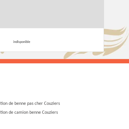
indisponible
tion de benne pas cher Couziers
tion de camion benne Couziers