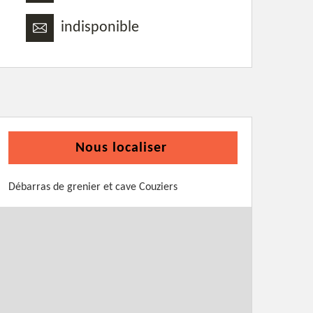
indisponible
Nous localiser
Débarras de grenier et cave Couziers