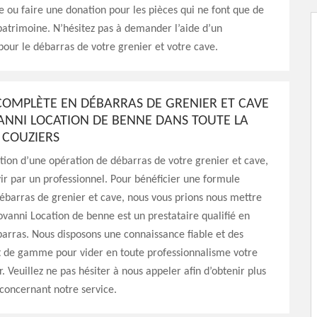
e ou faire une donation pour les pièces qui ne font que de
patrimoine. N’hésitez pas à demander l’aide d’un
pour le débarras de votre grenier et votre cave.
OMPLÈTE EN DÉBARRAS DE GRENIER ET CAVE
ANNI LOCATION DE BENNE DANS TOUTE LA
 COUZIERS
ation d’une opération de débarras de votre grenier et cave,
vir par un professionnel. Pour bénéficier une formule
barras de grenier et cave, nous vous prions nous mettre
ovanni Location de benne est un prestataire qualifié en
arras. Nous disposons une connaissance fiable et des
t de gamme pour vider en toute professionnalisme votre
. Veuillez ne pas hésiter à nous appeler afin d’obtenir plus
concernant notre service.