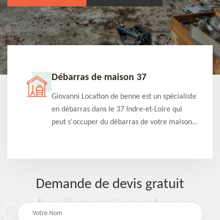
Débarras de maison 37
t-
Giovanni Location de benne est un spécialiste
e à
en débarras dans le 37 Indre-et-Loire qui
s
peut s'occuper du débarras de votre maison
à
gratuitement selon différentes condition.
Intervention rapide et efficace
Demande de devis gratuit