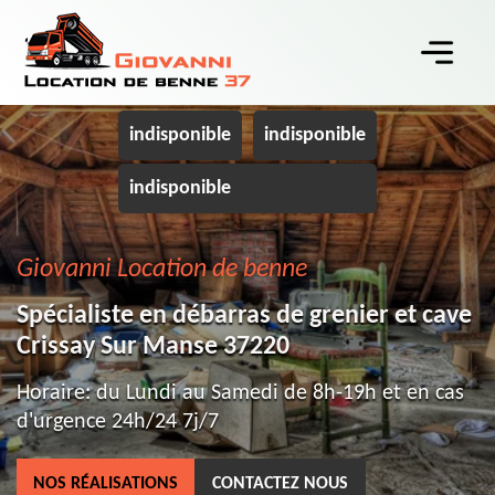
indisponible
indisponible
indisponible
Giovanni Location de benne
Spécialiste en débarras de grenier et cave
Crissay Sur Manse 37220
Horaire: du Lundi au Samedi de 8h-19h et en cas
d'urgence 24h/24 7j/7
NOS RÉALISATIONS
CONTACTEZ NOUS