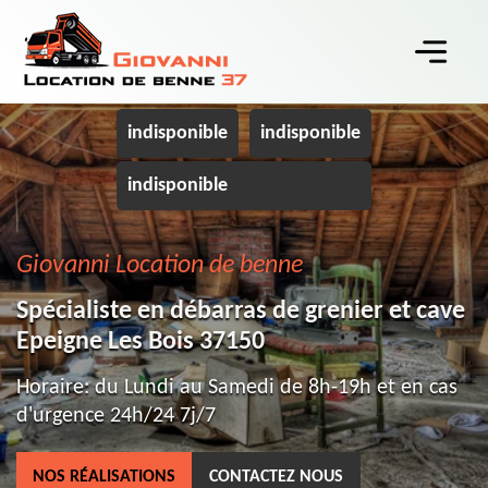
indisponible
indisponible
indisponible
Giovanni Location de benne
Spécialiste en débarras de grenier et cave
Epeigne Les Bois 37150
Horaire: du Lundi au Samedi de 8h-19h et en cas
d'urgence 24h/24 7j/7
NOS RÉALISATIONS
CONTACTEZ NOUS