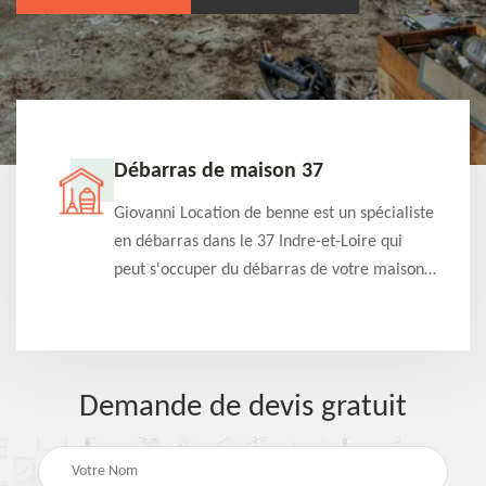
Débarras de maison 37
t-
Giovanni Location de benne est un spécialiste
e à
en débarras dans le 37 Indre-et-Loire qui
s
peut s'occuper du débarras de votre maison
à
gratuitement selon différentes condition.
Intervention rapide et efficace
Demande de devis gratuit