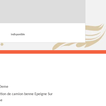
indisponible
 Deme
tion de camion benne Epeigne Sur
e