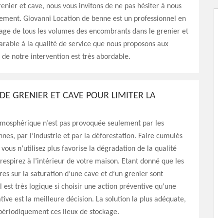
enier et cave, nous vous invitons de ne pas hésiter à nous
ement. Giovanni Location de benne est un professionnel en
age de tous les volumes des encombrants dans le grenier et
rable à la qualité de service que nous proposons aux
t de notre intervention est très abordable.
DE GRENIER ET CAVE POUR LIMITER LA
tmosphérique n’est pas provoquée seulement par les
nnes, par l’industrie et par la déforestation. Faire cumulés
vous n’utilisez plus favorise la dégradation de la qualité
 respirez à l’intérieur de votre maison. Etant donné que les
ires sur la saturation d’une cave et d’un grenier sont
l est très logique si choisir une action préventive qu’une
tive est la meilleure décision. La solution la plus adéquate,
 périodiquement ces lieux de stockage.