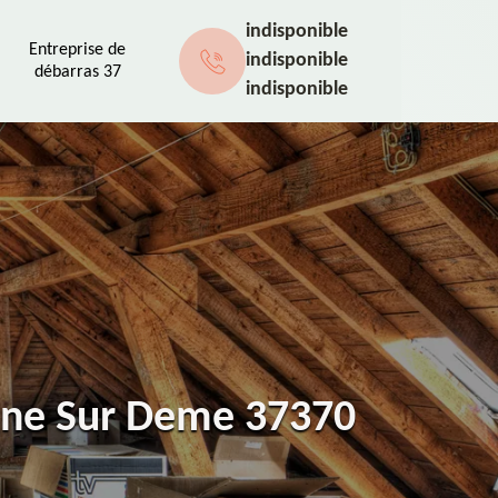
indisponible
Entreprise de
indisponible
débarras 37
indisponible
igne Sur Deme 37370