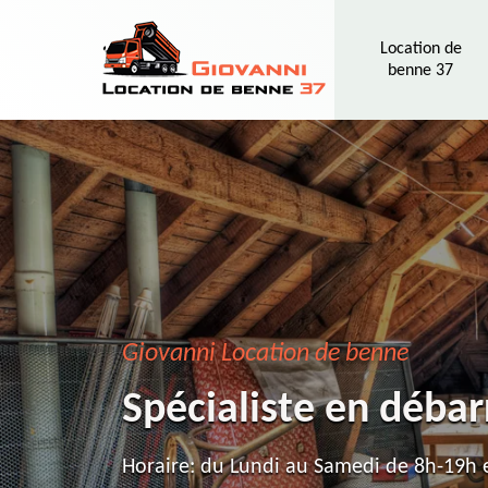
Location de
benne 37
Giovanni Location de benne
Spécialiste en déba
Horaire: du Lundi au Samedi de 8h-19h e