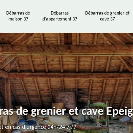
Débarras de
Débarras
Débarras de grenier et
maison 37
d'appartement 37
cave 37
rras de grenier et cave Epe
t en cas d'urgence 24h/24 7j/7