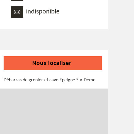
indisponible
Nous localiser
Débarras de grenier et cave Epeigne Sur Deme