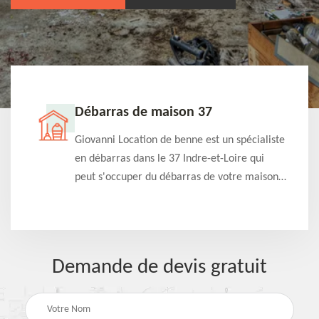
Débarras de maison 37
t-
Giovanni Location de benne est un spécialiste
e à
en débarras dans le 37 Indre-et-Loire qui
s
peut s'occuper du débarras de votre maison
à
gratuitement selon différentes condition.
Intervention rapide et efficace
Demande de devis gratuit