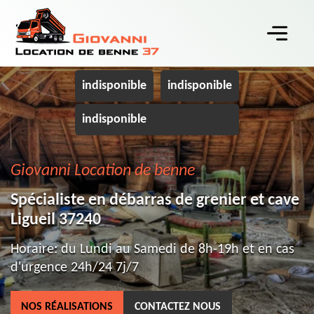
indisponible
indisponible
indisponible
Giovanni Location de benne
Spécialiste en débarras de grenier et cave
Ligueil 37240
Horaire: du Lundi au Samedi de 8h-19h et en cas
d'urgence 24h/24 7j/7
NOS RÉALISATIONS
CONTACTEZ NOUS