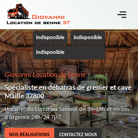
indisponible
indisponible
indisponible
Giovanni Location de benne
Spécialiste en débarras de grenier et cave
Maille 37800
Horaire: du Lundi au Samedi de 8h-19h et en cas
d'urgence 24h/24 7j/7
NOS RÉALISATIONS
CONTACTEZ NOUS