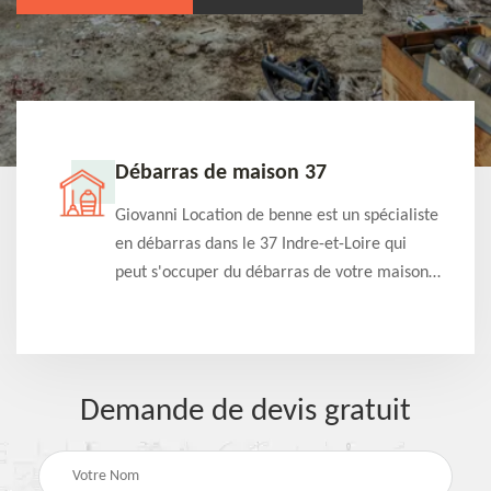
Débarras de maison 37
t-
Giovanni Location de benne est un spécialiste
e à
en débarras dans le 37 Indre-et-Loire qui
s
peut s'occuper du débarras de votre maison
à
gratuitement selon différentes condition.
Intervention rapide et efficace
Demande de devis gratuit