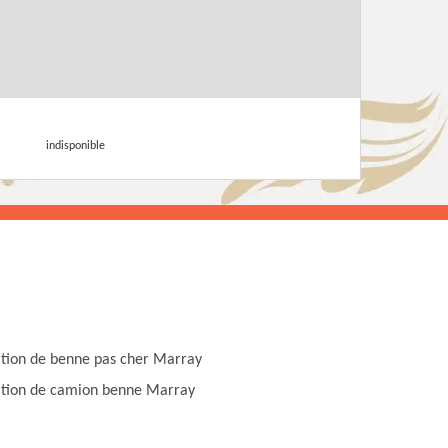
indisponible
tion de benne pas cher Marray
tion de camion benne Marray