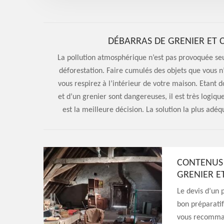
DÉBARRAS DE GRENIER ET C
La pollution atmosphérique n’est pas provoquée seul
déforestation. Faire cumulés des objets que vous n’u
vous respirez à l’intérieur de votre maison. Etant d
et d’un grenier sont dangereuses, il est très logiqu
est la meilleure décision. La solution la plus adé
CONTENUS 
GRENIER E
Le devis d’un 
bon préparatif
vous recomman