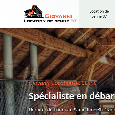
Location de
benne 37
Giovanni Location de benne
Spécialiste en débar
Horaire: du Lundi au Samedi de 8h-19h e