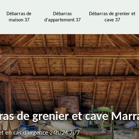
Débarras de
Débarras
Débarras de grenier et
maison 37
d'appartement 37
cave 37
ras de grenier et cave Mar
t en cas d'urgence 24h/24 7j/7