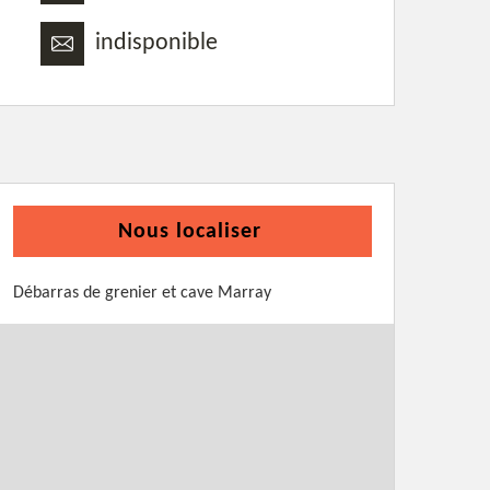
indisponible
Nous localiser
Débarras de grenier et cave Marray