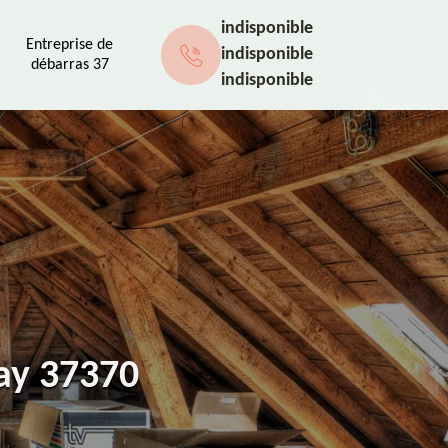
indisponible
Entreprise de
indisponible
débarras 37
indisponible
ray 37370