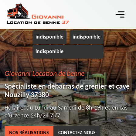
indisponible
indisponible
indisponible
Giovanni Location de benne
Spécialiste en débarras de grenier et cave
Nouzilly 37380
Horaire: du Lundi au Samedi de 8h-19h et en cas
d'urgence 24h/24 7j/7
NOS RÉALISATIONS
CONTACTEZ NOUS