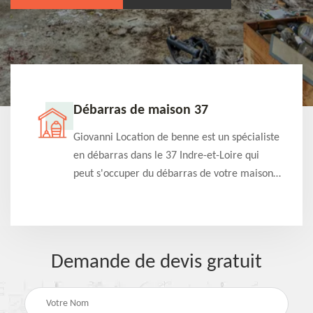
Débarras de maison 37
t-
Giovanni Location de benne est un spécialiste
e à
en débarras dans le 37 Indre-et-Loire qui
s
peut s'occuper du débarras de votre maison
à
gratuitement selon différentes condition.
Intervention rapide et efficace
Demande de devis gratuit