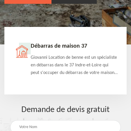
Débarras de maison 37
t-
Giovanni Location de benne est un spécialiste
e à
en débarras dans le 37 Indre-et-Loire qui
s
peut s'occuper du débarras de votre maison
à
gratuitement selon différentes condition.
Intervention rapide et efficace
Demande de devis gratuit