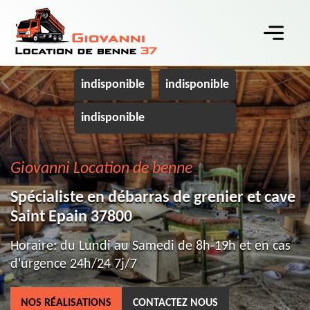
indisponible
indisponible
indisponible
Giovanni Location de benne
Spécialiste en débarras de grenier et cave
Saint Epain 37800
Horaire: du Lundi au Samedi de 8h-19h et en cas
d'urgence 24h/24 7j/7
NOS RÉALISATIONS
CONTACTEZ NOUS