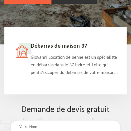
Débarras de maison 37
t-
Giovanni Location de benne est un spécialiste
e à
en débarras dans le 37 Indre-et-Loire qui
s
peut s'occuper du débarras de votre maison
à
gratuitement selon différentes condition.
Intervention rapide et efficace
Demande de devis gratuit