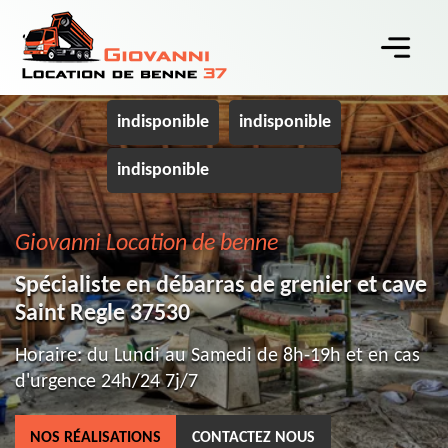
indisponible
indisponible
indisponible
Giovanni Location de benne
Spécialiste en débarras de grenier et cave
Saint Regle 37530
Horaire: du Lundi au Samedi de 8h-19h et en cas
d'urgence 24h/24 7j/7
NOS RÉALISATIONS
CONTACTEZ NOUS