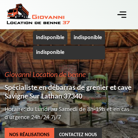
indisponible
indisponible
indisponible
Giovanni Location de benne
Spécialiste en débarras de grenier et cave
Savigne Sur Lathan 37340
Horaire: du Lundi au Samedi de 8h-19h et en cas
d'urgence 24h/24 7j/7
NOS RÉALISATIONS
CONTACTEZ NOUS