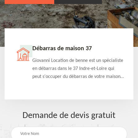
Débarras de maison 37
t-
Giovanni Location de benne est un spécialiste
e à
en débarras dans le 37 Indre-et-Loire qui
s
peut s'occuper du débarras de votre maison
à
gratuitement selon différentes condition.
Intervention rapide et efficace
Demande de devis gratuit