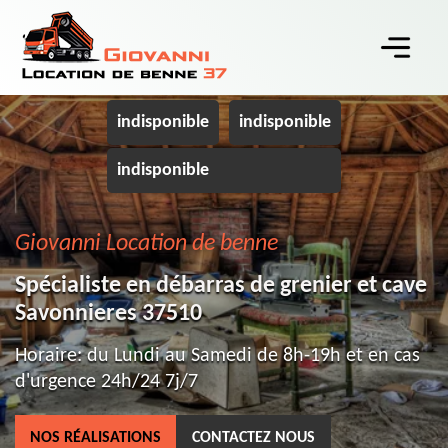
indisponible
indisponible
indisponible
Giovanni Location de benne
Spécialiste en débarras de grenier et cave
Savonnieres 37510
Horaire: du Lundi au Samedi de 8h-19h et en cas
d'urgence 24h/24 7j/7
NOS RÉALISATIONS
CONTACTEZ NOUS