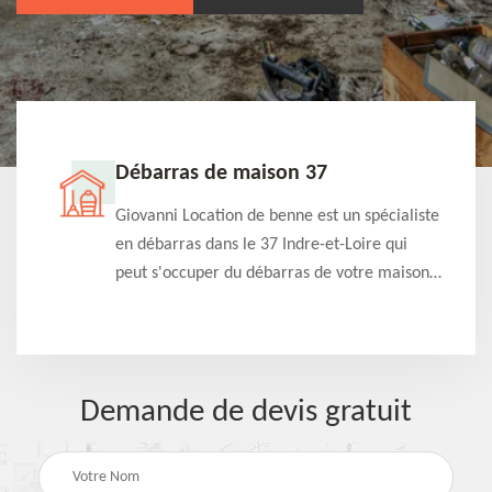
Débarras de maison 37
t-
Giovanni Location de benne est un spécialiste
e à
en débarras dans le 37 Indre-et-Loire qui
s
peut s'occuper du débarras de votre maison
à
gratuitement selon différentes condition.
Intervention rapide et efficace
Demande de devis gratuit