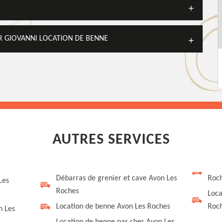
AR GIOVANNI LOCATION DE BENNE
AUTRES SERVICES
Débarras de grenier et cave Avon Les
Roc
Les
Roches
Loca
Location de benne Avon Les Roches
Roc
n Les