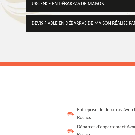
URGENCE EN DÉBARRAS DE MAISON
DEVIS FIABLE EN DÉBARRAS DE MAISON RÉALISÉ P
Entreprise de débarras Avon 
Roches
Débarras d'appartement Avo