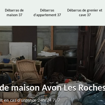
Débarras de
Débarras
Débarras de grenier et
maison 37
d'appartement 37
cave 37
 de maison Avon Les Roche
t en cas d'urgence 24h/24 7j/7