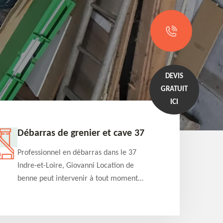
DEVIS
GRATUIT
ICI
Débarras de grenier et cave 37
Entrep
Professionnel en débarras dans le 37
Professi
Indre-et-Loire, Giovanni Location de
Indre-et
benne peut intervenir à tout moment
benne es
pour s'occuper du débarras de grenier et
années e
cave. Prestation de qualité et devis
projets 
détaillé offert
appartem