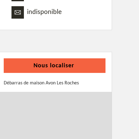
indisponible
Nous localiser
Débarras de maison Avon Les Roches