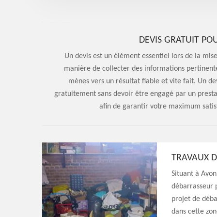
DEVIS GRATUIT PO
Un devis est un élément essentiel lors de la mi
manière de collecter des informations pertinente
mènes vers un résultat fiable et vite fait. Un 
gratuitement sans devoir être engagé par un prestat
afin de garantir votre maximum satisf
TRAVAUX D
Situant à Avon
débarrasseur p
projet de déba
dans cette zon