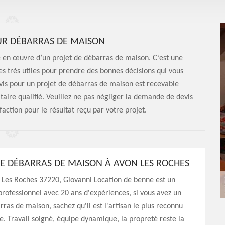
UR DÉBARRAS DE MAISON
se en œuvre d’un projet de débarras de maison. C’est une
s très utiles pour prendre des bonnes décisions qui vous
devis pour un projet de débarras de maison est recevable
aire qualifié. Veuillez ne pas négliger la demande de devis
action pour le résultat reçu par votre projet.
E DÉBARRAS DE MAISON À AVON LES ROCHES
 Les Roches 37220, Giovanni Location de benne est un
rofessionnel avec 20 ans d'expériences, si vous avez un
rras de maison, sachez qu'il est l'artisan le plus reconnu
e. Travail soigné, équipe dynamique, la propreté reste la