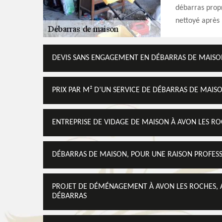
débarras propr
nettoyé après 
DEVIS SANS ENGAGEMENT EN DÉBARRAS DE MAISO
PRIX PAR M² D’UN SERVICE DE DÉBARRAS DE MAIS
ENTREPRISE DE VIDAGE DE MAISON À AVON LES R
DÉBARRAS DE MAISON, POUR UNE RAISON PROFES
PROJET DE DÉMÉNAGEMENT À AVON LES ROCHES, A
DÉBARRAS