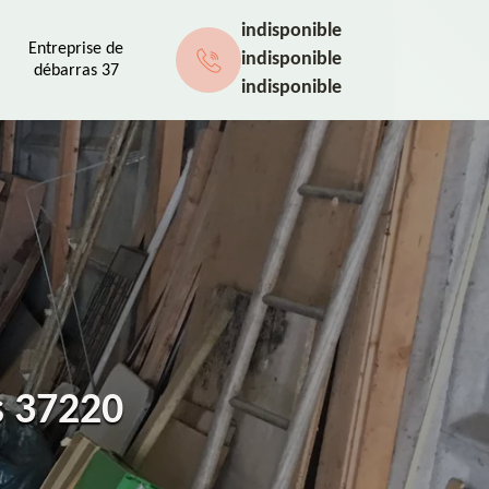
indisponible
Entreprise de
indisponible
débarras 37
indisponible
s 37220