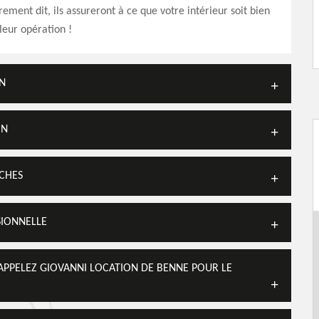
ement dit, ils assureront à ce que votre intérieur soit bien
leur opération !
N
ON
OCHES
SIONNELLE
PPELEZ GIOVANNI LOCATION DE BENNE POUR LE