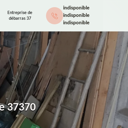
indisponible
Entreprise de
indisponible
débarras 37
indisponible
ne 37370