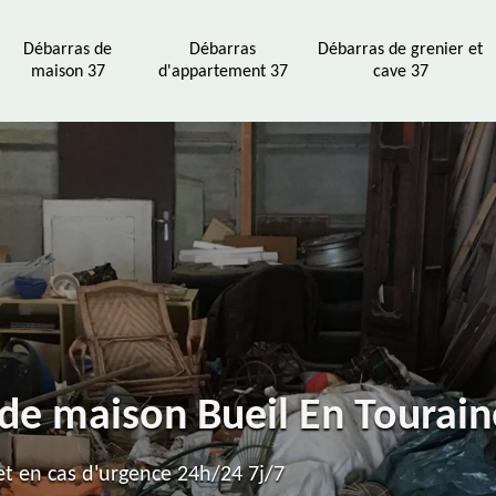
Débarras de
Débarras
Débarras de grenier et
maison 37
d'appartement 37
cave 37
 de maison Bueil En Tourai
t en cas d'urgence 24h/24 7j/7