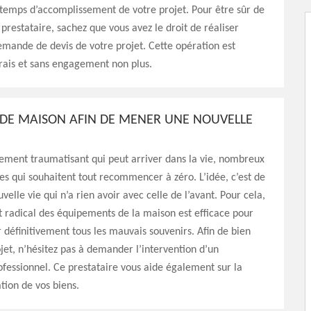
 temps d’accomplissement de votre projet. Pour être sûr de
 prestataire, sachez que vous avez le droit de réaliser
mande de devis de votre projet. Cette opération est
frais et sans engagement non plus.
DE MAISON AFIN DE MENER UNE NOUVELLE
ement traumatisant qui peut arriver dans la vie, nombreux
mes qui souhaitent tout recommencer à zéro. L’idée, c’est de
elle vie qui n’a rien avoir avec celle de l’avant. Pour cela,
 radical des équipements de la maison est efficace pour
r définitivement tous les mauvais souvenirs. Afin de bien
ojet, n’hésitez pas à demander l’intervention d’un
ofessionnel. Ce prestataire vous aide également sur la
ion de vos biens.