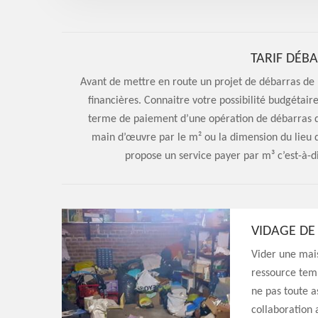
cadeau du devis
TARIF DÉB
Avant de mettre en route un projet de débarras de m
financières. Connaitre votre possibilité budgétaire
terme de paiement d’une opération de débarras de 
main d’œuvre par le m² ou la dimension du lieu d
propose un service payer par m³ c’est-à-d
VIDAGE DE
Vider une mai
ressource tem
ne pas toute a
collaboration 