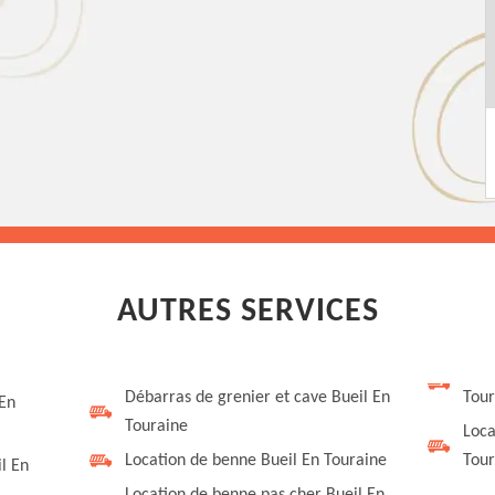
AUTRES SERVICES
Débarras de grenier et cave Bueil En
Tour
 En
Touraine
Loca
Location de benne Bueil En Touraine
Tour
l En