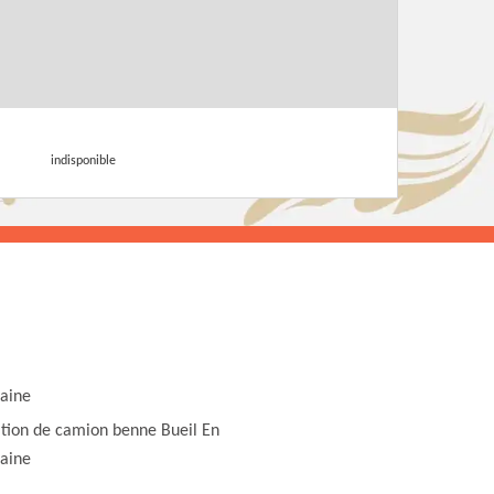
indisponible
aine
tion de camion benne Bueil En
aine