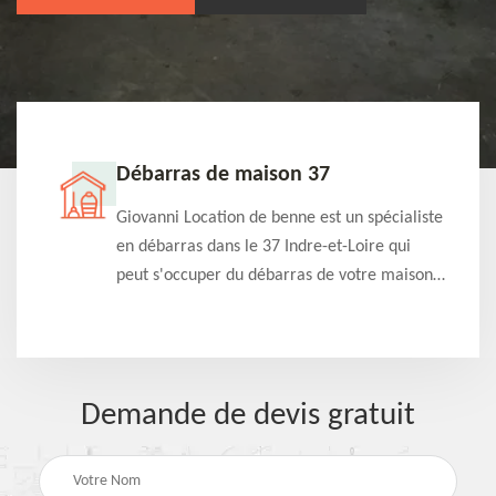
Débarras de maison 37
t-
Giovanni Location de benne est un spécialiste
e à
en débarras dans le 37 Indre-et-Loire qui
s
peut s'occuper du débarras de votre maison
à
gratuitement selon différentes condition.
Intervention rapide et efficace
Demande de devis gratuit