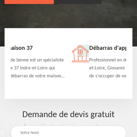
Débarras d'appartement 37
iste
Professionnel en débarras dans le 37 Indre-
et-Loire, Giovanni Location de benne propose
on
de s'occuper de vos projets de débarras
d'appartement à un tarif pas cher. Fournit un
travail de qualité en toute circonstance
Demande de devis gratuit