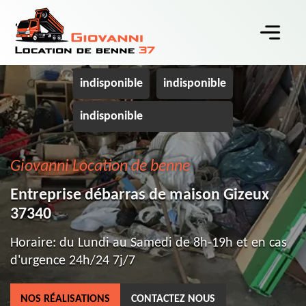
indisponible
indisponible
indisponible
Giovanni Location de benne
Entreprise débarras de maison Gizeux
37340
Horaire: du Lundi au Samedi de 8h-19h et en cas
d'urgence 24h/24 7j/7
NOS RÉALISATIONS
CONTACTEZ NOUS