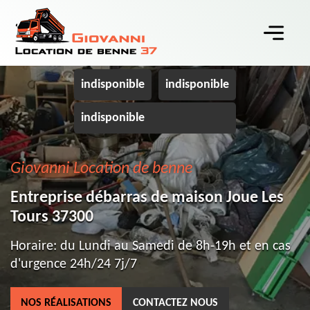
indisponible
indisponible
indisponible
Giovanni Location de benne
Entreprise débarras de maison Joue Les
Tours 37300
Horaire: du Lundi au Samedi de 8h-19h et en cas
d'urgence 24h/24 7j/7
NOS RÉALISATIONS
CONTACTEZ NOUS