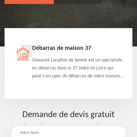
Débarras de maison 37
t-
Giovanni Location de benne est un spécialiste
e à
en débarras dans le 37 Indre-et-Loire qui
s
peut s'occuper du débarras de votre maison
à
gratuitement selon différentes condition.
Intervention rapide et efficace
Demande de devis gratuit