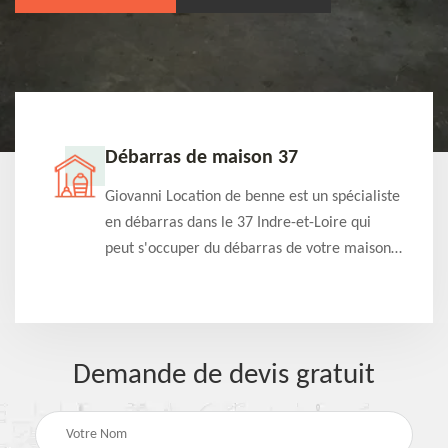
Débarras de maison 37
t-
Giovanni Location de benne est un spécialiste
e à
en débarras dans le 37 Indre-et-Loire qui
s
peut s'occuper du débarras de votre maison
à
gratuitement selon différentes condition.
Intervention rapide et efficace
Demande de devis gratuit