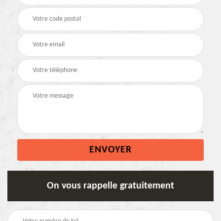
On vous rappelle gratuitement