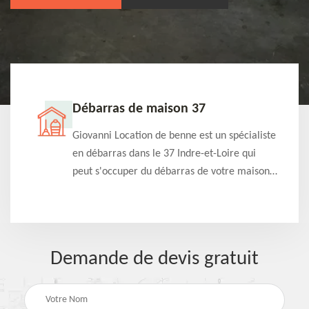
Débarras de maison 37
t-
Giovanni Location de benne est un spécialiste
e à
en débarras dans le 37 Indre-et-Loire qui
s
peut s'occuper du débarras de votre maison
à
gratuitement selon différentes condition.
Intervention rapide et efficace
Demande de devis gratuit