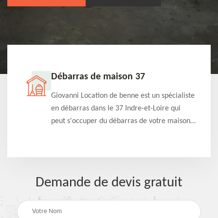
Débarras de maison 37
t-
Giovanni Location de benne est un spécialiste
e à
en débarras dans le 37 Indre-et-Loire qui
s
peut s'occuper du débarras de votre maison
à
gratuitement selon différentes condition.
Intervention rapide et efficace
Demande de devis gratuit