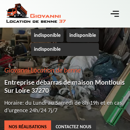
indisponible
indisponible
indisponible
Giovanni Location de benne
Entreprise débarras de maison Montlouis
Sur Loire 37270
Horaire: du Lundi au Samedi de 8h-19h et en cas
d'urgence 24h/24 7j/7
NOS RÉALISATIONS
CONTACTEZ NOUS