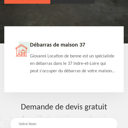
Débarras de maison 37
t-
Giovanni Location de benne est un spécialiste
e à
en débarras dans le 37 Indre-et-Loire qui
s
peut s'occuper du débarras de votre maison
à
gratuitement selon différentes condition.
Intervention rapide et efficace
Demande de devis gratuit