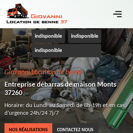
indisponible
indisponible
indisponible
Giovanni Location de benne
Entreprise débarras de maison Monts
37260
Horaire: du Lundi au Samedi de 8h-19h et en cas
d'urgence 24h/24 7j/7
NOS RÉALISATIONS
CONTACTEZ NOUS