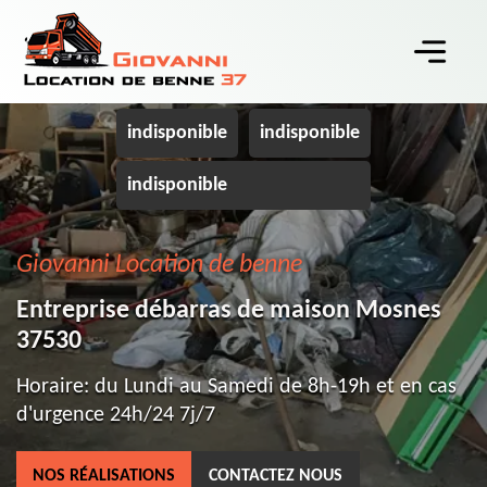
indisponible
indisponible
indisponible
Giovanni Location de benne
Entreprise débarras de maison Mosnes
37530
Horaire: du Lundi au Samedi de 8h-19h et en cas
d'urgence 24h/24 7j/7
NOS RÉALISATIONS
CONTACTEZ NOUS