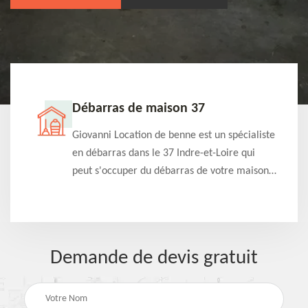
Débarras de maison 37
t-
Giovanni Location de benne est un spécialiste
e à
en débarras dans le 37 Indre-et-Loire qui
s
peut s'occuper du débarras de votre maison
à
gratuitement selon différentes condition.
Intervention rapide et efficace
Demande de devis gratuit