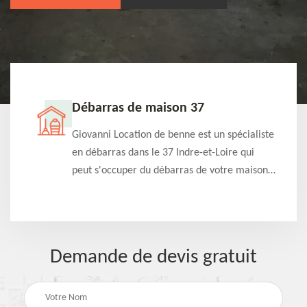
Débarras de maison 37
t-
Giovanni Location de benne est un spécialiste
e à
en débarras dans le 37 Indre-et-Loire qui
s
peut s'occuper du débarras de votre maison
à
gratuitement selon différentes condition.
Intervention rapide et efficace
Demande de devis gratuit