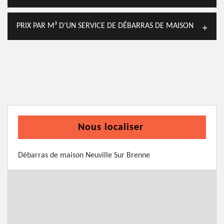
PRIX PAR M³ D’UN SERVICE DE DÉBARRAS DE MAISON
Nous localiser
Débarras de maison Neuville Sur Brenne