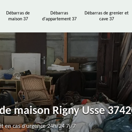
Débarras de
Débarras
Débarras de grenier et
maison 37
d'appartement 37
cave 37
 de maison Rigny Usse 3742
t en cas d'urgence 24h/24 7j/7