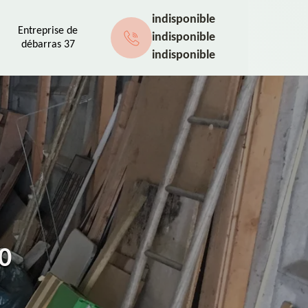
indisponible
Entreprise de
indisponible
débarras 37
indisponible
0