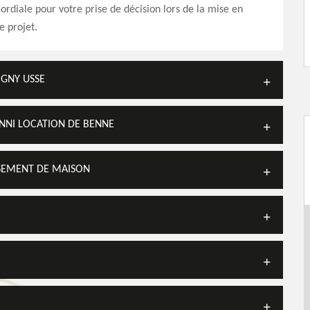
ordiale pour votre prise de décision lors de la mise en
 projet.
IGNY USSE
ANNI LOCATION DE BENNE
SSEMENT DE MAISON