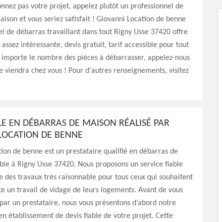
nez pas votre projet, appelez plutôt un professionnel de
ison et vous seriez satisfait ! Giovanni Location de benne
el de débarras travaillant dans tout Rigny Usse 37420 offre
assez intéressante, devis gratuit, tarif accessible pour tout
 importe le nombre des pièces à débarrasser, appelez-nous
e viendra chez vous ! Pour d'autres renseignements, visitez
BLE EN DÉBARRAS DE MAISON RÉALISÉ PAR
LOCATION DE BENNE
ion de benne est un prestataire qualifié en débarras de
le à Rigny Usse 37420. Nous proposons un service fiable
 des travaux très raisonnable pour tous ceux qui souhaitent
e un travail de vidage de leurs logements. Avant de vous
par un prestataire, nous vous présentons d’abord notre
 en établissement de devis fiable de votre projet. Cette