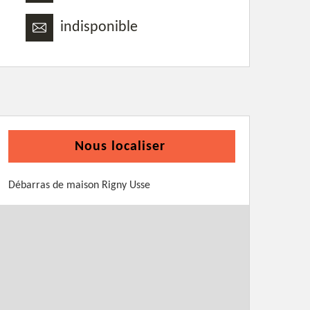
indisponible
Nous localiser
Débarras de maison Rigny Usse